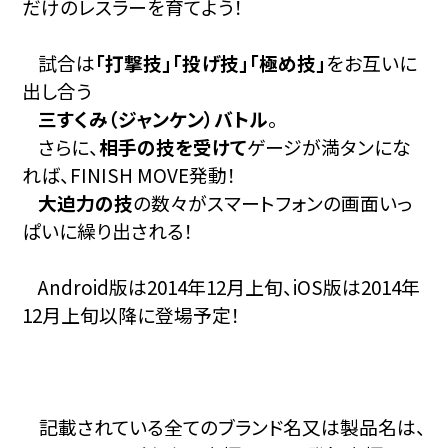
だけのレスラーを育てよう！
試合は
「打撃技」「投げ技」「極め技」
をお互いに
出し合う
三すくみ（ジャンケン）バトル
。
さらに、
相手の技を受けて
ゲージが満タンにな
れば、FINISH MOVE発動！
大迫力の技
の数々がスマートフォンの画面いっ
ぱいに繰り出される！
Android版は2014年12月上旬、iOS版は2014年
12月上旬以降に登場予定！
記載されている全てのブランド名又は製品名は、