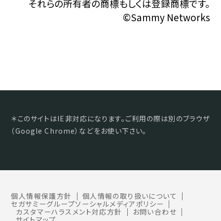
それらの所有者の商標もしくは登録商標です。
©Sammy Networks
＊このサイトはIE非対応になります。ご利用の際は別のブラウザ
（Google Chrome）などをお使い下さい。
個人情報保護方針
個人情報の取り扱いについて
セガサミーグループソーシャルメディアポリシー
カスタマーハラスメント対応方針
お問い合わせ
サイトマップ