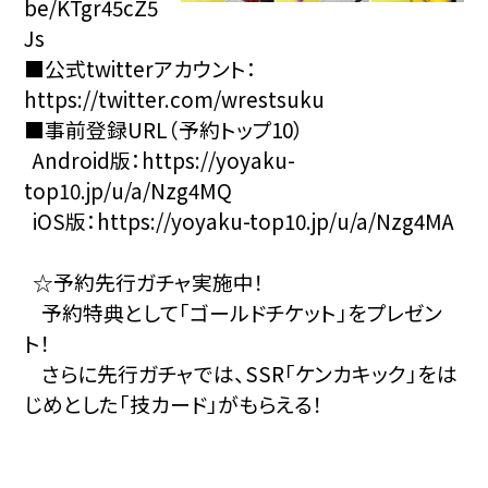
be/KTgr45cZ5
Js
■公式twitterアカウント：
https://twitter.com/wrestsuku
■事前登録URL（予約トップ10）
Android版：
https://yoyaku-
top10.jp/u/a/Nzg4MQ
iOS版：
https://yoyaku-top10.jp/u/a/Nzg4MA
☆予約先行ガチャ実施中！
予約特典として「ゴールドチケット」をプレゼン
ト！
さらに先行ガチャでは、SSR「ケンカキック」をは
じめとした「技カード」がもらえる！