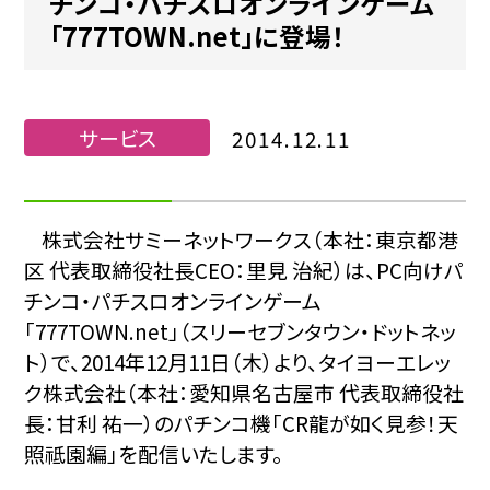
チンコ・パチスロオンラインゲーム
「777TOWN.net」に登場！
サービス
2014.12.11
株式会社サミーネットワークス（本社：東京都港
区 代表取締役社長CEO：里見 治紀）は、PC向けパ
チンコ・パチスロオンラインゲーム
「777TOWN.net」（スリーセブンタウン・ドットネッ
ト）で、2014年12月11日（木）より、タイヨーエレッ
ク株式会社（本社：愛知県名古屋市 代表取締役社
長：甘利 祐一）のパチンコ機「CR龍が如く見参！天
照祗園編」を配信いたします。