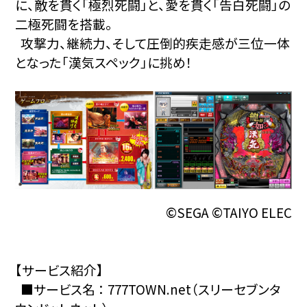
に、敵を貫く「極烈死闘」と、愛を貫く「告白死闘」の
二極死闘を搭載。
攻撃力、継続力、そして圧倒的疾走感が三位一体
となった「漢気スペック」に挑め！
©SEGA ©TAIYO ELEC
【サービス紹介】
■サービス名 ： 777TOWN.net（スリーセブンタ