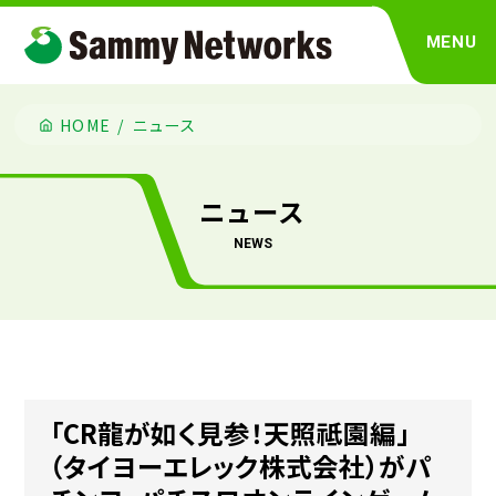
MENU
HOME
ニュース
ニュース
news
「CR龍が如く見参！天照祗園編」
（タイヨーエレック株式会社）がパ