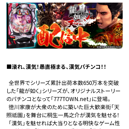
■滾れ、漢気！愚直極まる、漢気パチンコ！！
全世界でシリーズ累計出荷本数650万本を突破
した「龍が如く」シリーズが、オリジナルストーリー
のパチンコとなって「777TOWN.net」に登場。
徳川家康が大衆のために築いた巨大歓楽街「天
照祗園」を舞台に桐生一馬之介が漢気を魅せる！
「漢気」を魅せれば大当りとなる明快なゲーム性