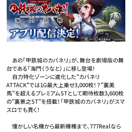
あの「甲鉄城のカバネリ」が、舞台を劇場版の舞
台である「海門（うなと）」に移し登場！
自力特化ゾーンに進化した"カバネリ
ATTACK"では1G最大上乗せ3,000枚！？"裏美
馬"を超えるプレミアムSTとして期待枚数3,600枚
の"裏景之ST"を搭載！「甲鉄城のカバネリ」がスマ
スロでも貫く！
懐かしい名機から最新機種まで、777Realなら