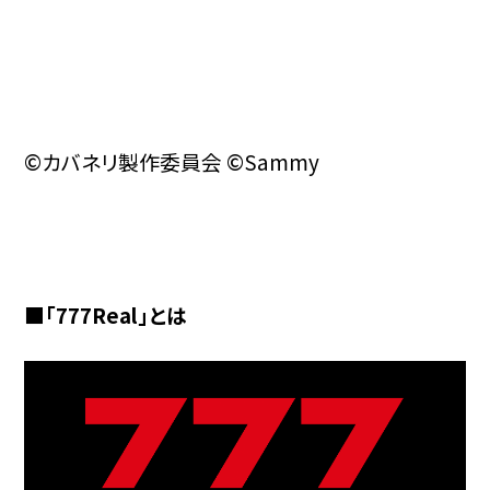
©カバネリ製作委員会 ©Sammy
■「777Real」とは