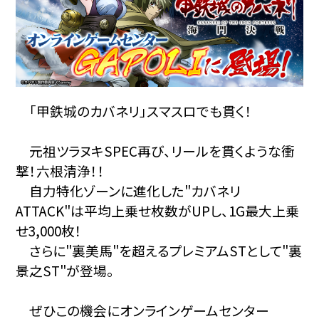
「甲鉄城のカバネリ」スマスロでも貫く！
元祖ツラヌキSPEC再び、リールを貫くような衝
撃！六根清浄！！
自力特化ゾーンに進化した"カバネリ
ATTACK"は平均上乗せ枚数がUPし、1G最大上乗
せ3,000枚！
さらに"裏美馬"を超えるプレミアムSTとして"裏
景之ST"が登場。
ぜひこの機会にオンラインゲームセンター